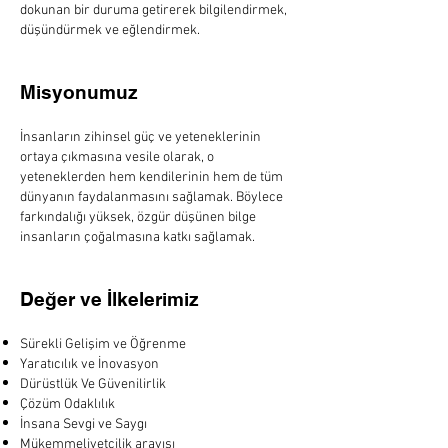
dokunan bir duruma getirerek bilgilendirmek,
düşündürmek ve eğlendirmek.
Misyonumuz
İnsanların zihinsel güç ve yeteneklerinin
ortaya çıkmasına vesile olarak, o
yeteneklerden hem kendilerinin hem de tüm
dünyanın faydalanmasını sağlamak. Böylece
farkındalığı yüksek, özgür düşünen bilge
insanların çoğalmasına katkı sağlamak.
Değer ve İlkelerimiz
Sürekli Gelişim ve Öğrenme
Yaratıcılık ve İnovasyon
Dürüstlük Ve Güvenilirlik
Çözüm Odaklılık
İnsana Sevgi ve Saygı
Mükemmeliyetçilik arayışı