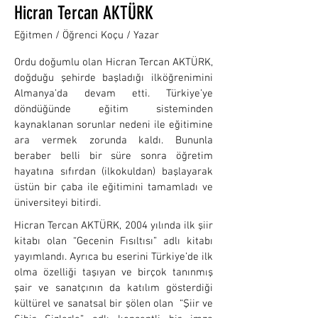
Hicran Tercan AKTÜRK
Eğitmen / Öğrenci Koçu / Yazar
Ordu doğumlu olan Hicran Tercan AKTÜRK,
doğduğu şehirde başladığı ilköğrenimini
Almanya’da devam etti. Türkiye’ye
döndüğünde eğitim sisteminden
kaynaklanan sorunlar nedeni ile eğitimine
ara vermek zorunda kaldı. Bununla
beraber belli bir süre sonra öğretim
hayatına sıfırdan (ilkokuldan) başlayarak
üstün bir çaba ile eğitimini tamamladı ve
üniversiteyi bitirdi.
Hicran Tercan AKTÜRK, 2004 yılında ilk şiir
kitabı olan “Gecenin Fısıltısı” adlı kitabı
yayımlandı. Ayrıca bu eserini Türkiye’de ilk
olma özelliği taşıyan ve birçok tanınmış
şair ve sanatçının da katılım gösterdiği
kültürel ve sanatsal bir şölen olan “Şiir ve